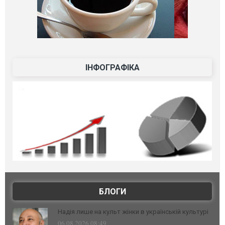
ІНФОГРАФІКА
БЛОГИ
Надія лише на культ жінки в українській культурі
06.08.2026 08:49