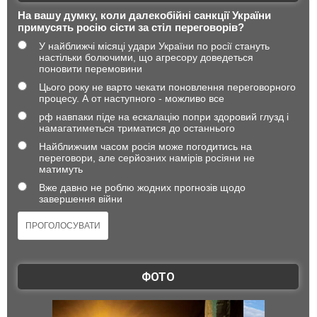
На вашу думку, коли далекобійні санкції України
примусять росію сісти за стіл переговорів?
У найближчі місяці удари України по росії стануть
настільки болючими, що агресору доведеться
поновити перемовини
Цього року не варто чекати поновлення переговорного
процесу. А от наступного - можливо все
рф навпаки піде на ескалацію попри здоровий глузд і
намагатиметься триматися до останнього
Найближчим часом росія може погодитись на
переговори, але серйозних намірів росіяни не
матимуть
Вже давно не роблю жодних прогнозів щодо
завершення війни
ФОТО