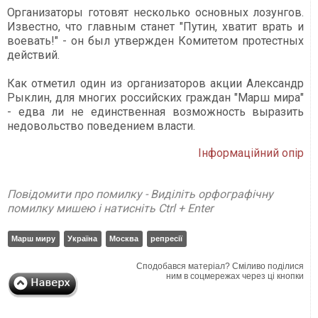
Организаторы готовят несколько основных лозунгов.
Известно, что главным станет "Путин, хватит врать и
воевать!" - он был утвержден Комитетом протестных
действий.
Как отметил один из организаторов акции Александр
Рыклин, для многих российских граждан "Марш мира"
- едва ли не единственная возможность выразить
недовольство поведением власти.
Інформаційний опір
Повідомити про помилку - Виділіть орфографічну
помилку мишею і натисніть Ctrl + Enter
Марш миру
Україна
Москва
репресії
Сподобався матеріал? Сміливо поділися
ним в соцмережах через ці кнопки