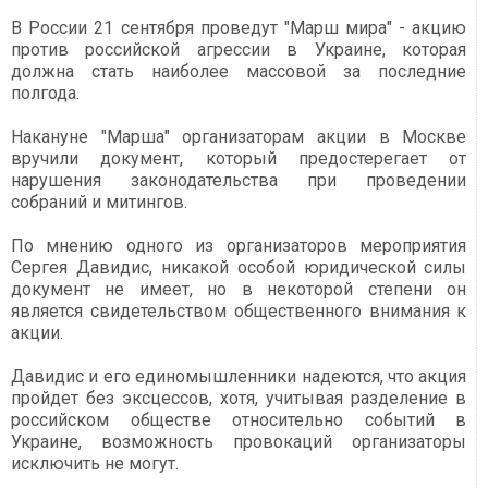
В России 21 сентября проведут "Марш мира" - акцию
против российской агрессии в Украине, которая
должна стать наиболее массовой за последние
полгода.
Накануне "Марша" организаторам акции в Москве
вручили документ, который предостерегает от
нарушения законодательства при проведении
собраний и митингов.
По мнению одного из организаторов мероприятия
Сергея Давидис, никакой особой юридической силы
документ не имеет, но в некоторой степени он
является свидетельством общественного внимания к
акции.
Давидис и его единомышленники надеются, что акция
пройдет без эксцессов, хотя, учитывая разделение в
российском обществе относительно событий в
Украине, возможность провокаций организаторы
исключить не могут.