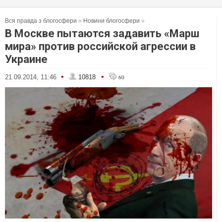
Вся правда з блогосфери
»
Новини блогосфери
»
В Москве пытаются задавить «Марш
мира» против российской агрессии в
Украине
•
•
21.09.2014, 11:46
10818
60