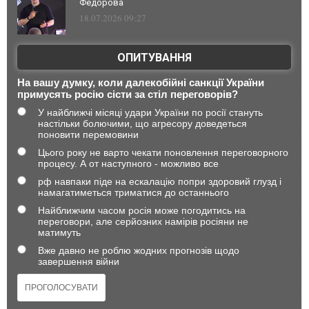
Федорова
18.07.2026 09:27
ОПИТУВАННЯ
На вашу думку, коли далекобійні санкції України
примусять росію сісти за стіл переговорів?
У найближчі місяці удари України по росії стануть
настільки болючими, що агресору доведеться
поновити перемовини
Цього року не варто чекати поновлення переговорного
процесу. А от наступного - можливо все
рф навпаки піде на ескалацію попри здоровий глузд і
намагатиметься триматися до останнього
Найближчим часом росія може погодитись на
переговори, але серйозних намірів росіяни не
матимуть
Вже давно не роблю жодних прогнозів щодо
завершення війни