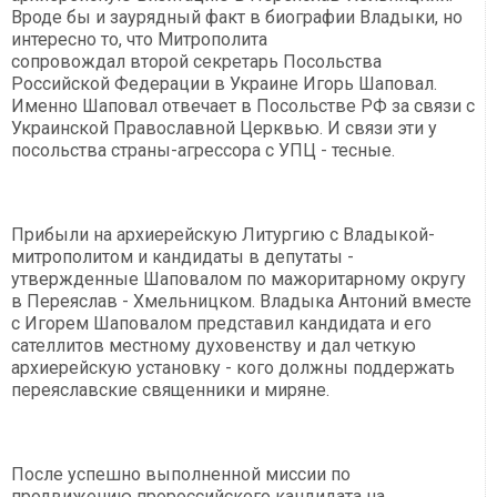
Вроде бы и заурядный факт в биографии Владыки, но
интересно то, что Митрополита
сопровождал второй секретарь Посольства
Российской Федерации в Украине Игорь Шаповал.
Именно Шаповал отвечает в Посольстве РФ за связи с
Украинской Православной Церквью. И связи эти у
посольства страны-агрессора с УПЦ - тесные.
Прибыли на архиерейскую Литургию с Владыкой-
митрополитом и кандидаты в депутаты -
утвержденные Шаповалом по мажоритарному округу
в Переяслав - Хмельницком. Владыка Антоний вместе
с Игорем Шаповалом представил кандидата и его
сателлитов местному духовенству и дал четкую
архиерейскую установку - кого должны поддержать
переяславские священники и миряне.
После успешно выполненной миссии по
продвижению пророссийского кандидата на