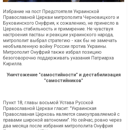
Избрание на пост Предстоятеля Украинской
Православной Церкви митрополита Черновицкого и
Буковинского Онуфрия, к сожалению, не принесло в
Церковь стабильность и примирение. Не чувствуя
настроения паствы и реакции украинского народа,
митрополит выбрал стратегию - как бы не замечать
необъявленную войну России против Украины.
Митрополит Онуфрий также избрал позицию
безоговорочно поддерживать указания Патриарха
Кирилла.
Уничтожение "самостийности" и дестабилизация
"самостийников"
Пункт 18, главы восьмой Устава Русской
Православной Церкви гласит: "Украинская
Православная Церковь является самоуправляемой с
правами широкой автономии". Но сейчас, ровно через
два месяца после избрания митрополита Онуфрия