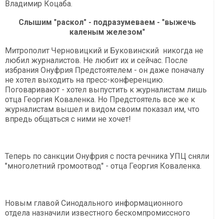
Владимир Коцаба.
Слышим "раскол" - подразумеваем - "выжечь
каленым железом"
Митрополит Черновицкий и Буковинский никогда не
любил журналистов. Не любит их и сейчас. После
избрания Онуфрия Предстоятелем - он даже поначалу
не хотел выходить на пресс-конференцию.
Поговаривают - хотел выпустить к журналистам лишь
отца Георгия Коваленка. Но Предстоятель все же к
журналистам вышел и видом своим показал им, что
впредь общаться с ними не хочет!
Теперь по санкции Онуфрия с поста речника УПЦ сняли
"многолетний громоотвод" - отца Георгия Коваленка.
Новым главой Синодального информационного
отдела назначили известного бескомпромиссного