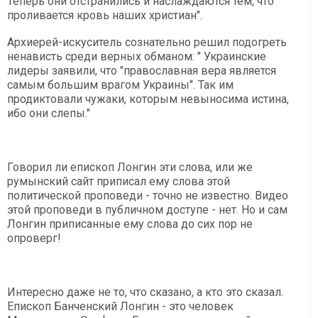
Теперь они отстранились и наслаждаются тем, что
проливается кровь наших христиан".
Архиерей-искуситель сознательно решил подогреть
ненависть среди верных обманом: " Украинские
лидеры заявили, что "православная вера является
самым большим врагом Украины". Так им
продиктовали чужаки, которым невыносима истина,
ибо они слепы."
Говорил ли епископ Лонгин эти слова, или же
румынский сайт приписал ему слова этой
политической проповеди - точно не известно. Видео
этой проповеди в публичном доступе - нет. Но и сам
Лонгин приписанные ему слова до сих пор не
опроверг!
Интересно даже не то, что сказано, а кто это сказал.
Епископ Банченский Лонгин - это человек