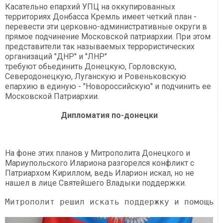
Касательно епархий УПЦ на оккупированных
территориях Донбасса Кремль имеет четкий план -
перевести эти церковно-административные округи в
прямое подчинение Московской патриархии. При этом
представители так называемых террористических
организаций "ДНР" и "ЛНР"
требуют обьединить Донецкую, Горловскую,
Северодонецкую, Луганскую и Ровеньковскую
епархию в единую - "Новороссийскую" и подчинить ее
Московской Патриархии.
Дипломатия по-донецки
На фоне этих планов у Митрополита Донецкого и
Мариупольского Илариона разгорелся конфликт с
Патриархом Кириллом, ведь Иларион искал, но не
нашел в лице Святейшего Владыки поддержки.
Митрополит решил искать поддержку и помощь 