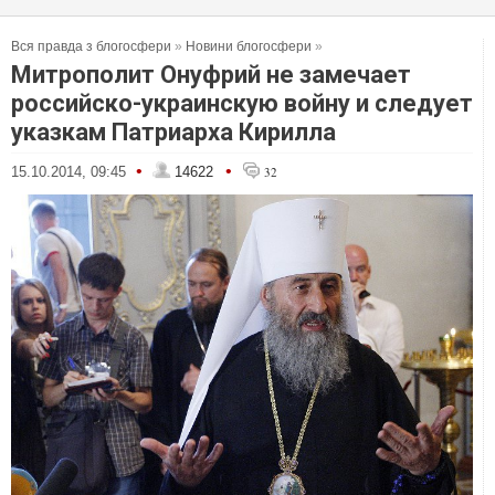
Вся правда з блогосфери
»
Новини блогосфери
»
Митрополит Онуфрий не замечает
российско-украинскую войну и следует
указкам Патриарха Кирилла
•
•
15.10.2014, 09:45
14622
32