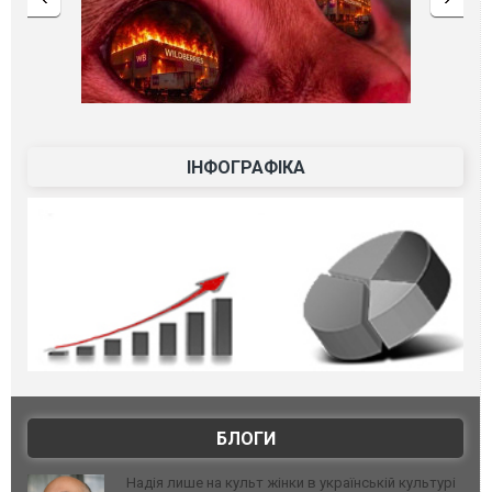
ІНФОГРАФІКА
БЛОГИ
Надія лише на культ жінки в українській культурі