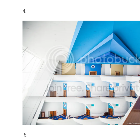
4.
5.