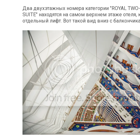
Два двухэтажных номера категории "ROYAL TW
SUITE" находятся на самом верхнем этаже отеля, 
отдельный лифт. Вот такой вид вниз с балкончика