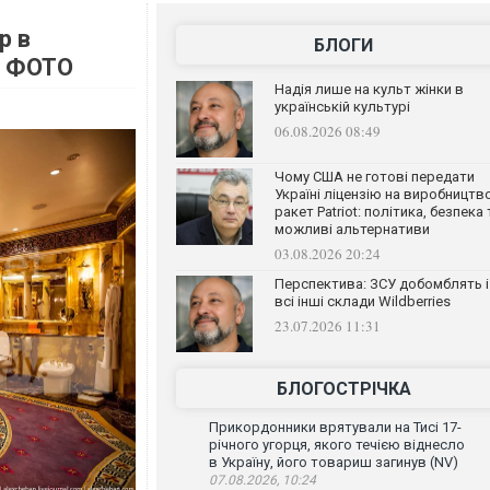
р в
БЛОГИ
. ФОТО
Надія лише на культ жінки в
українській культурі
06.08.2026 08:49
Чому США не готові передати
Україні ліцензію на виробництв
ракет Patriot: політика, безпека 
можливі альтернативи
03.08.2026 20:24
Перспектива: ЗСУ добомблять і
всі інші склади Wildberries
23.07.2026 11:31
БЛОГОСТРІЧКА
Прикордонники врятували на Тисі 17-
річного угорця, якого течією віднесло
в Україну, його товариш загинув (NV)
07.08.2026, 10:24