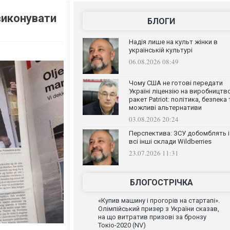
виконувати
БЛОГИ
Надія лише на культ жінки в
українській культурі
06.08.2026 08:49
Чому США не готові передати
Україні ліцензію на виробництв
ракет Patriot: політика, безпека 
можливі альтернативи
03.08.2026 20:24
Перспектива: ЗСУ добомблять і
всі інші склади Wildberries
23.07.2026 11:31
БЛОГОСТРІЧКА
«Купив машину і прогорів на стартапі».
Олімпійський призер з України сказав,
на що витратив призові за бронзу
Токіо-2020 (NV)