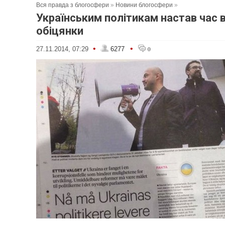
Вся правда з блогосфери
»
Новини блогосфери
»
Українським політикам настав час 
обіцянки
•
•
27.11.2014, 07:29
6277
0