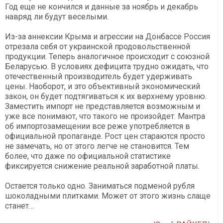
Год еще не кончился и данные за ноябрь и декабрь
навряд ли будут веселыми.
Из-за аннексии Крыма и агрессии на Донбассе Россия
отрезала себя от украинской продовольственной
продукции. Теперь аналогичное происходит с союзной
Беларусью. В условиях дефицита трудно ожидать, что
отечественный производитель будет удерживать
цены. Наоборот, и это объективный экономический
закон, он будет подтягиваться к их верхнему уровню.
Заместить импорт не представляется возможным и
уже все понимают, что такого не произойдет. Мантра
об импортозамещении все реже употребляется в
официальной пропаганде. Рост цен стараются просто
не замечать, но от этого легче не становится. Тем
более, что даже по официальной статистике
фиксируется снижение реальной заработной платы.
Остается только одно. Заниматься подменой рубля
шоколадными плитками. Может от этого жизнь слаще
станет…