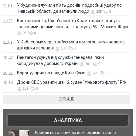
У будинок влучили п'ять дронів: подробиці удару по
11:51
Київській області, де загинули люди
335
0
Костянтинівка, Слов'янськ та Краматорськ стануть
11:25
головними цілями осіннього наступу РФ - Максим Жорін
96
0
У Коблевому через вибух міни в морі загинув чоловік,
11:01
дві жінки поранені
158
0
Пентагон усунув від служби генерала, який
10:42
координував допомогу Україні
261
0
Ворог ударив по поїзду Київ-Суми
10:21
225
0
Дрони СБС уразили ще 12 суден "тіньового флоту" РФ
10:13
109
0
БІЛЬШЕ
АНАЛІТИКА
Кремль не готовий до компромісів і прагне