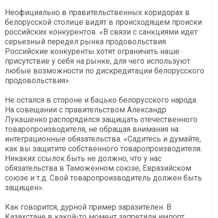
Неофициально в правительственных коридорах в
белорусской столице видят в происходящем происки
российских конкурентов. «В связи с санкциями идет
серьезный передел рынка продовольствия.
Российские конкуренты хотят ограничить наше
присутствие у себя на рынке, для чего используют
любые возможности по дискредитации белорусского
продовольствия».
Не остался в стороне и бацько белорусского народа.
На совещании с правительством Александр
Лукашенко распорядился защищать отечественного
товаропроизводителя, не обращая внимания на
интеграционные обязательства. «Садитесь и думайте,
как вы защитите собственного товаропроизводителя.
Никаких ссылок быть не должно, что у нас
обязательства в Таможенном союзе, Евразийском
союзе и т.д. Свой товаропроизводитель должен быть
защищен».
Как говорится, дурной пример заразителен. В
Казахстане в какой-то момент запретили импорт