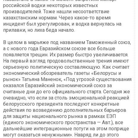
российской водки некоторых известных
производителей. Тоже нашли несоответствие
казахстанским нормам. Через какое-то время
инцидент был урегулирован, и водка вернулась на
прилавки, но лиха беда начало.
В целом в марьяже под названием Таможенный союз,
а с нового года Евразийском союзе все больше
появляется трещин. Их размер быстро увеличивается.
На первый взгляд продовольственные трения имеют
серьезную политическую составляющую. Как считает
экономический обозреватель газеты «Белорусы и
рынок» Татьяна Маненок, «Под угрозой существования
оказался Евразийский экономический союз за
считаные дни до его официального старта. Сегодня же
очевидно, что если за столь эмоциональной реакцией
белорусского президента последуют конкретные
действия по возведению дополнительных барьеров
для защиты национального рынка в рамках ЕЭП
(единого экономического пространства — Авт.), все
дальнейшие интеграционные потуги на этом поприще
могут оказаться ненужными». Навряд ли до этого