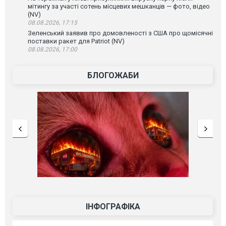
мітингу за участі сотень місцевих мешканців — фото, відео
(NV)
08.08.2026, 17:15
Зеленський заявив про домовленості з США про щомісячні
поставки ракет для Patriot (NV)
08.08.2026, 17:00
БЛОГОЖАБИ
ІНФОГРАФІКА