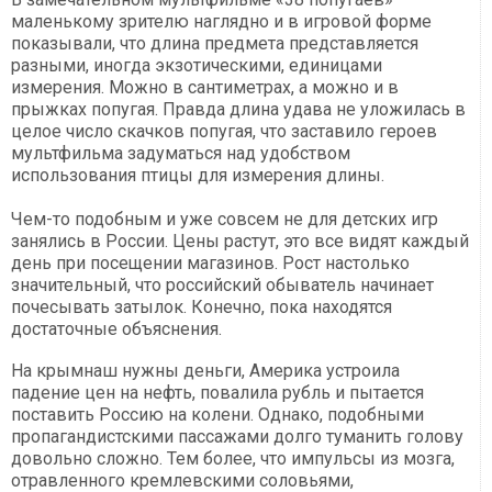
маленькому зрителю наглядно и в игровой форме
показывали, что длина предмета представляется
разными, иногда экзотическими, единицами
измерения. Можно в сантиметрах, а можно и в
прыжках попугая. Правда длина удава не уложилась в
целое число скачков попугая, что заставило героев
мультфильма задуматься над удобством
использования птицы для измерения длины.
Чем-то подобным и уже совсем не для детских игр
занялись в России. Цены растут, это все видят каждый
день при посещении магазинов. Рост настолько
значительный, что российский обыватель начинает
почесывать затылок. Конечно, пока находятся
достаточные объяснения.
На крымнаш нужны деньги, Америка устроила
падение цен на нефть, повалила рубль и пытается
поставить Россию на колени. Однако, подобными
пропагандистскими пассажами долго туманить голову
довольно сложно. Тем более, что импульсы из мозга,
отравленного кремлевскими соловьями,