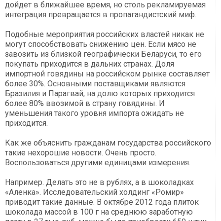
дойдет в ближайшее время, но столь рекламируемая
интеграция превращается в пропагандистский миф.
Подобные мероприятия российских властей никак не
могут способствовать снижению цен. Если мясо не
завозить из близкой географически Беларуси, то его
покупать приходится в дальних странах. Доля
импортной говядины на российском рынке составляет
более 30%. Основными поставщиками являются
Бразилия и Парагвай, на долю которых приходится
более 80% ввозимой в страну говядины. И
уменьшения такого уровня импорта ожидать не
приходится.
Как же объяснить гражданам государства российского
такие нехорошие новости. Очень просто.
Воспользоваться другими единицами измерения.
Например. Делать это не в рублях, а в шоколадках
«Аленка». Исследовательский холдинг «Ромир»
приводит такие данные. В октябре 2012 года плиток
шоколада массой в 100 г на среднюю заработную