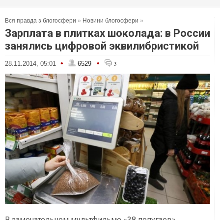
Вся правда з блогосфери
»
Новини блогосфери
»
Зарплата в плитках шоколада: в России
занялись цифровой эквилибристикой
•
•
28.11.2014, 05:01
6529
3
В замечательном мультфильме «38 попугаев»