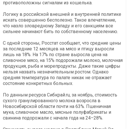
противоположны сигналам из кошелька.
Логику в российской внешней и внутренней политике
искать совершенно бесполезно. Такое впечатление,
что назло зловредному Западу и его санкциям все
сильнее начинают бить по собственному населению.
С одной стороны, Росстат сообщает, что средние цены
за последние 12 месяцев на мясо и птицу выросли
лишь на 18%. На 17% по стране выросла цена на
сливочное мясо, на 15% подорожали молоко, молочная
продукция, рыба и морепродукты. Даже такие цифры
нельзя назвать незначительным ростом. Однако
средняя температура по палате никак не отражает
состояние конкретных больных.
По данным ресурса Сибкрай.ru, за ноябрь, стоимость
сухого гранулированного молока возросла в
Новосибирской области почти на 63%. Пшеничная
мука, сливочное масло, мясные полуфабрикаты и
свинина подорожали с начала года на 24–28%.