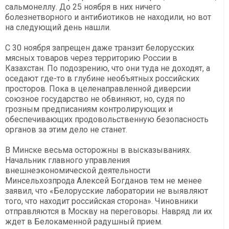
сальмонеллу. До 25 ноября в них ничего
болезнетворного и антибиотиков не находили, но вот
на следующий день нашли.
С 30 ноября запрещен даже транзит белорусских
мясных товаров через территорию России в
Казахстан. По подозрению, что они туда не доходят, а
оседают где-то в глубине необъятных российских
просторов. Пока в целенаправленной диверсии
союзное государство не обвиняют, но, судя по
грозным предписаниям контролирующих и
обеспечивающих продовольственную безопасность
органов за этим дело не станет.
В Минске весьма осторожны в высказываниях.
Начальник главного управления
внешнеэкономической деятельности
Минсельхозпрода Алексей Богданов тем не менее
заявил, что «Белорусские лаборатории не выявляют
того, что находит российская сторона». Чиновники
отправляются в Москву на переговоры. Навряд ли их
ждет в Белокаменной радушный прием.