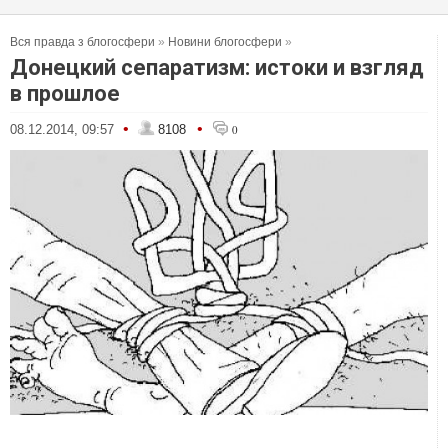
Вся правда з блогосфери
»
Новини блогосфери
»
Донецкий сепаратизм: истоки и взгляд
в прошлое
•
•
08.12.2014, 09:57
8108
0