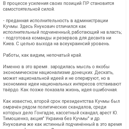
В процессе усиления своих позиций ПР становится
самостоятельной силой.
- преданная исполнительность в администрации
Кучмы. Здесь Янукович отличился как
исполнительный подчиненный, работающий на власть;
- подготовка команды и резервов для десанта ни
Киев. С целью выхода на всеукраинсий уровень.
Работы, как видим, непочатый край.
Именно в это время . зародилась мысль о якобы
экономическом национализме донецких. Дескать,
может национальной идеей и не оперируют, но в
экономике идеи национальных интересов отстаивают
твёрдо. Как позже показала жизнь, идея ошибочная.
Как известно, второй срок президентства Кучмы был
омрачён рядом политических скандалов, среди
которых дело Гонгадзе, кассетный скандал, арест Ю.
Тимошенко, акция" Украина без Кучмы" и др.
Януковича же как истинный подчинённый в это время