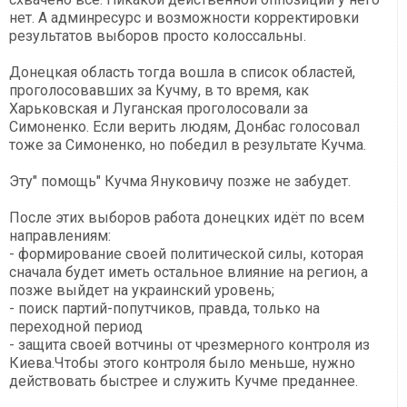
нет. А админресурс и возможности корректировки
результатов выборов просто колоссальны.
Донецкая область тогда вошла в список областей,
проголосовавших за Кучму, в то время, как
Харьковская и Луганская проголосовали за
Симоненко. Если верить людям, Донбас голосовал
тоже за Симоненко, но победил в результате Кучма.
Эту" помощь" Кучма Януковичу позже не забудет.
После этих выборов работа донецких идёт по всем
направлениям:
- формирование своей политической силы, которая
сначала будет иметь остальное влияние на регион, а
позже выйдет на украинский уровень;
- поиск партий-попутчиков, правда, только на
переходной период
- защита своей вотчины от чрезмерного контроля из
Киева.Чтобы этого контроля было меньше, нужно
действовать быстрее и служить Кучме преданнее.