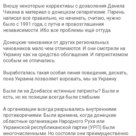
Вношу некоторые коррективы с дозволения Данила
Чикина в материал о донецком сепаратизме. Парень
написал всё правильно, но начинать, считаю, нужно
было с 1991 года, с путча и провозглашения
независимости. Ибо все проблемы ещё оттуда.
Донецкие чиновники от других региональных
чиновников мало чем отличаются. И они смотрели на
Украину как на средство обогащения. И патриотизмом
особым не отличались.
Выработалась такая особая линия поведения, дескать,
пока Украина позволяет воровать, мы за Украину.
Были ли на Донбассе истинные патриоты? Были и
есть, но их позиции всегда были слабыми.
А организации всегда разрывались внутренними
противоречиями. Были времена, когда донецкие
областные организации Народного Руха или
Украинской республиканской партии (УРП) были
многочисленными. Но состояли они преимущественно