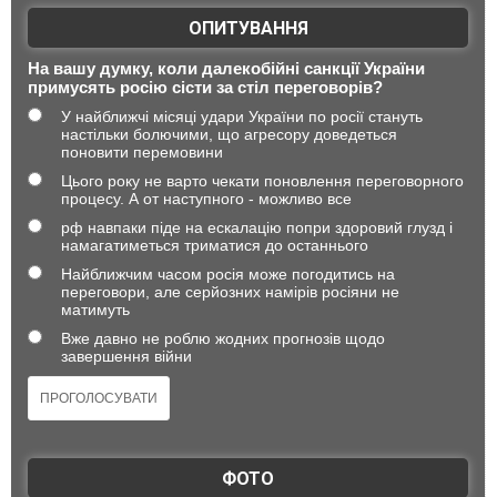
ОПИТУВАННЯ
На вашу думку, коли далекобійні санкції України
примусять росію сісти за стіл переговорів?
У найближчі місяці удари України по росії стануть
настільки болючими, що агресору доведеться
поновити перемовини
Цього року не варто чекати поновлення переговорного
процесу. А от наступного - можливо все
рф навпаки піде на ескалацію попри здоровий глузд і
намагатиметься триматися до останнього
Найближчим часом росія може погодитись на
переговори, але серйозних намірів росіяни не
матимуть
Вже давно не роблю жодних прогнозів щодо
завершення війни
ФОТО