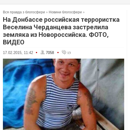
Вся правда з блогосфери
»
Новини блогосфери
»
На Донбассе российская террористка
Веселина Черданцева застрелила
земляка из Новороссийска. ФОТО,
ВИДЕО
•
•
17.02.2015, 11:42
7058
13