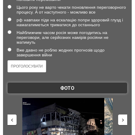
Цього року не варто чекати поновлення переговорного
процесу. А от наступного - можливо все
рф навпаки піде на ескалацію попри здоровий глузд і
намагатиметься триматися до останнього
Найближчим часом росія може погодитись на
переговори, але серйозних намірів росіяни не
матимуть
Вже давно не роблю жодних прогнозів щодо
завершення війни
ФОТО