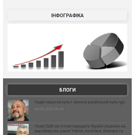
ІНФОГРАФІКА
БЛОГИ
Надія лише на культ жінки в українській культурі
06.08.2026 08:49
Чому США не готові передати Україні ліцензію на
виробництво ракет Patriot: політика, безпека та