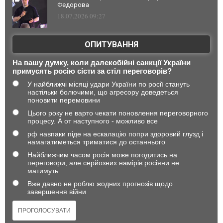
Федорова
18.07.2026 09:27
ОПИТУВАННЯ
На вашу думку, коли далекобійні санкції України
примусять росію сісти за стіл переговорів?
У найближчі місяці удари України по росії стануть
настільки болючими, що агресору доведеться
поновити перемовини
Цього року не варто чекати поновлення переговорного
процесу. А от наступного - можливо все
рф навпаки піде на ескалацію попри здоровий глузд і
намагатиметься триматися до останнього
Найближчим часом росія може погодитись на
переговори, але серйозних намірів росіяни не
матимуть
Вже давно не роблю жодних прогнозів щодо
завершення війни