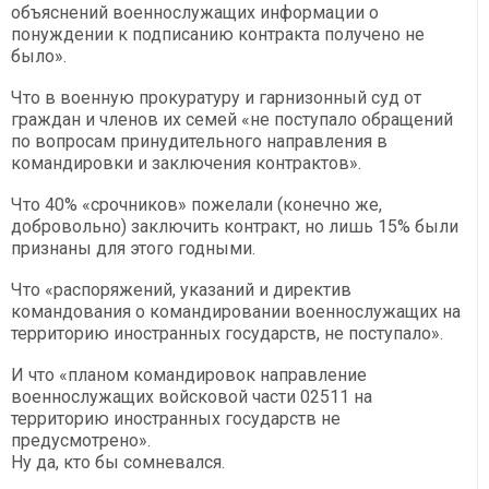
объяснений военнослужащих информации о
понуждении к подписанию контракта получено не
было».
Что в военную прокуратуру и гарнизонный суд от
граждан и членов их семей «не поступало обращений
по вопросам принудительного направления в
командировки и заключения контрактов».
Что 40% «срочников» пожелали (конечно же,
добровольно) заключить контракт, но лишь 15% были
признаны для этого годными.
Что «распоряжений, указаний и директив
командования о командировании военнослужащих на
территорию иностранных государств, не поступало».
И что «планом командировок направление
военнослужащих войсковой части 02511 на
территорию иностранных государств не
предусмотрено».
Ну да, кто бы сомневался.