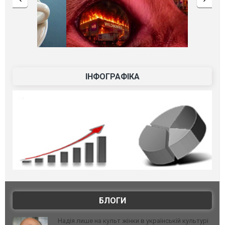
ІНФОГРАФІКА
БЛОГИ
Надія лише на культ жінки в українській культурі