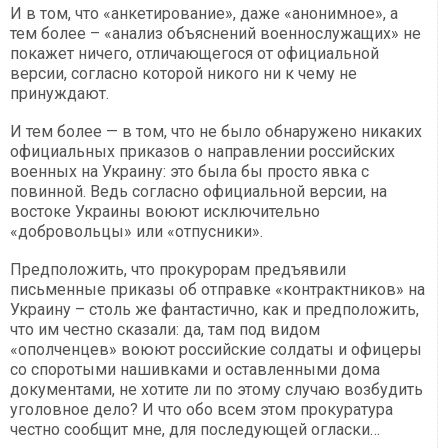
И в том, что «анкетирование», даже «анонимное», а
тем более – «анализ объяснений военнослужащих» не
покажет ничего, отличающегося от официальной
версии, согласно которой никого ни к чему не
принуждают.
И тем более — в том, что не было обнаружено никаких
официальных приказов о направлении российских
военных на Украину: это была бы просто явка с
повинной. Ведь согласно официальной версии, на
востоке Украины воюют исключительно
«добровольцы» или «отпусники».
Предположить, что прокурорам предъявили
письменные приказы об отправке «контрактников» на
Украину – столь же фантастично, как и предположить,
что им честно сказали: да, там под видом
«ополченцев» воюют российские солдаты и офицеры
со споротыми нашивками и оставленными дома
документами, не хотите ли по этому случаю возбудить
уголовное дело? И что обо всем этом прокуратура
честно сообщит мне, для последующей огласки…