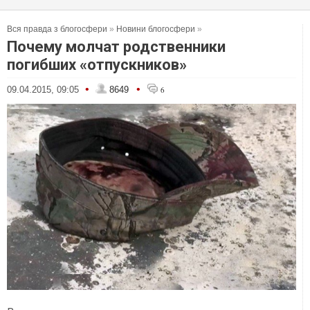
Вся правда з блогосфери
»
Новини блогосфери
»
Почему молчат родственники
погибших «отпускников»
•
•
09.04.2015, 09:05
8649
6