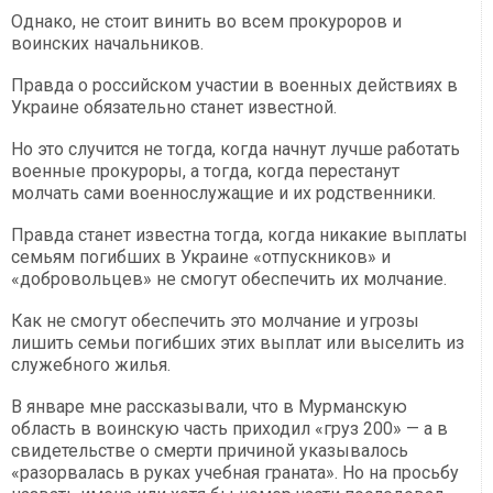
Однако, не стоит винить во всем прокуроров и
воинских начальников.
Правда о российском участии в военных действиях
в
Украине
обязательно станет известной.
Но это случится не тогда, когда начнут лучше работать
военные прокуроры, а тогда, когда перестанут
молчать сами военнослужащие и их родственники.
Правда станет известна тогда, когда никакие выплаты
семьям погибших
в Украине
«отпускников» и
«добровольцев» не смогут обеспечить их молчание.
Как не смогут обеспечить это молчание и угрозы
лишить семьи погибших этих выплат или выселить из
служебного жилья.
В январе мне рассказывали, что в Мурманскую
область в воинскую часть приходил «груз 200» — а в
свидетельстве о смерти причиной указывалось
«разорвалась в руках учебная граната». Но на просьбу