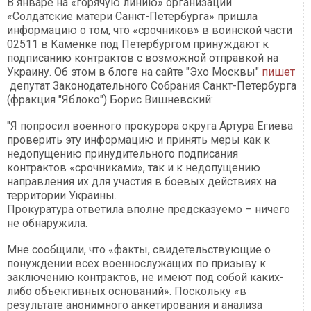
В январе на «горячую линию» организации
«Солдатские матери Санкт-Петербурга» пришла
информацию о том, что «срочников» в воинской части
02511 в Каменке под Петербургом принуждают к
подписанию контрактов с возможной отправкой на
Украину. Об этом в блоге на сайте "Эхо Москвы"
пишет
депутат Законодательного Собрания Санкт-Петербурга
(фракция "Яблоко") Борис Вишневский:
"Я попросил военного прокурора округа Артура Егиева
проверить эту информацию и принять меры как к
недопущению принудительного подписания
контрактов «срочниками», так и к недопущению
направления их для участия в боевых действиях на
территории Украины.
Прокуратура ответила вполне предсказуемо – ничего
не обнаружила.
Мне сообщили, что «факты, свидетельствующие о
понуждении всех военнослужащих по призыву к
заключению контрактов, не имеют под собой каких-
либо объективных оснований». Поскольку «в
результате анонимного анкетирования и анализа