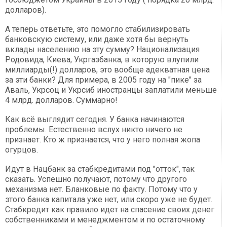
долларов).
А теперь ответьте, это помогло стабилизировать
банковскую систему, или даже хотя бы вернуть
вклады населению на эту сумму? Национализация
Родовида, Киева, Укргазбанка, в которую влупили
миллиарды(!) долларов, это вообще адекватная цена
за эти банки? Для примера, в 2005 году на "пике" за
Аваль, Укрсоц и Укрсиб иностранцы заплатили меньше
4 млрд. долларов. Суммарно!
Как всё выглядит сегодня. У банка начинаются
проблемы. Естественно вслух никто ничего не
признает. Кто ж признается, что у него полная жопа
огурцов.
Идут в Нацбанк за стабкредитами под "отток", так
сказать. Успешно получают, потому что другого
механизма нет. Бланковые по факту. Потому что у
этого банка капитала уже нет, или скоро уже не будет.
Стабкредит как правило идет на спасение своих денег
собственниками и менеджментом и по остаточному