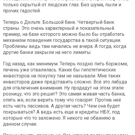
только скрытый от людских глаз. Без шума, пыли и
прочих гадостей.
Теперь о Дельте. Большой банк. Четвертый банк
страны. Это очень характерный и показательный
пример, на базе которого можно было бы отработать
механизм поведения государства в такой ситуации.
Проблемы ведь там начались не вчера. А тогда, когда
другие банки закрыли на него лимиты.
Год назад, как минимум. Теперь поздно пить боржоми,
печень уже отвалилась. Каких бы гипотетических
инвесторов на покупку там не называли. Мне таких
инвесторов даже представить сложно. Всё это лабуда
для отвлечения внимания. Ну продадут на этом этапе
розницу, что это решит? Это самая живая часть банка,
опять же, если верить тому что говорят. Против неё
есть часть пассивов. А другая часть? Чем она будет
покрываться? А ведь есть еще и кредиты НБУ, под
которые что то заложено. Я никого не обвиняю в
данном случае.