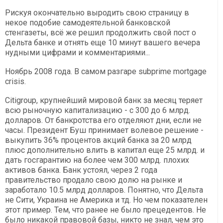
Рискуя окончательно выродить свою страницу в
некое подобие самодеятельной банковской
стенгазеты, всё же решил продолжить свой пост о
Дельта банке и отнять еще 10 минут вашего вечера
нудными цифрами и комментариями...
Ноябрь 2008 года. В самом разгаре subprime mortgage
crisis.
Citigroup, крупнейший мировой банк за месяц теряет
всю рыночную капитализацию - с 300 до 6 млрд.
долларов. От банкротства его отделяют дни, если не
часы. Президент Буш принимает волевое решение -
выкупить 36% процентов акций банка за 20 млрд
плюс дополнительно влить в капитал еще 25 млрд. и
дать госгарантию на более чем 300 млрд. плохих
активов банка. Банк устоял, через 2 года
правительство продало свою долю на рынке и
заработало 10.5 млрд долларов. Понятно, что Дельта
не Сити, Украина не Америка и тд. Но чем показателен
этот пример. Тем, что ранее не было прецедентов. Не
было никакой правовой базы, никто не знал, чем это