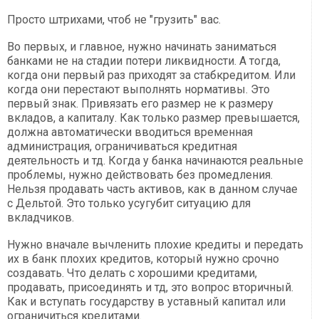
Просто штрихами, чтоб не "грузить" вас.
Во первых, и главное, нужно начинать заниматься
банками не на стадии потери ликвидности. А тогда,
когда они первый раз приходят за стабкредитом. Или
когда они перестают выполнять нормативы. Это
первый знак. Привязать его размер не к размеру
вкладов, а капиталу. Как только размер превышается,
должна автоматически вводиться временная
администрация, ограничиваться кредитная
деятельность и тд. Когда у банка начинаются реальные
проблемы, нужно действовать без промедления.
Нельзя продавать часть активов, как в данном случае
с Дельтой. Это только усугубит ситуацию для
вкладчиков.
Нужно вначале вычленить плохие кредиты и передать
их в банк плохих кредитов, который нужно срочно
создавать. Что делать с хорошими кредитами,
продавать, присоединять и тд, это вопрос вторичный.
Как и вступать государству в уставный капитал или
ограничиться кредитами.