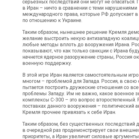
серьезных последствий они могут не опасаться. 
в Иран – ничто в сравнении с теми нарушениями
международного права, которые РФ допускает в
по отношению к Украине.
Таким образом, нынешнее решение Кремля демо
желание выстроить некую антизападную коалиц
любые методы вплоть до вооружения Ирана. Ро
показывают, что как только санкции с Ирана буду
начнется ядерное разоружение страны, Россия о
военную поддержку.
В этой игре Иран является самостоятельным игро
многом – проблемой для Запада. Россия, в свою 
пытается построить дружеские отношения со все
проблемы Западу. Им не важно, какое военное 
комплексы С-300 – это вопрос второстепенный.
поставках данного вооружения – политический а
Кремля прочнее привязать к себе Иран.
Таким образом, без существенных последствий д
в очередной раз продемонстрирует свои внешне
приоритеты, а Иран увеличит силовые аргументы