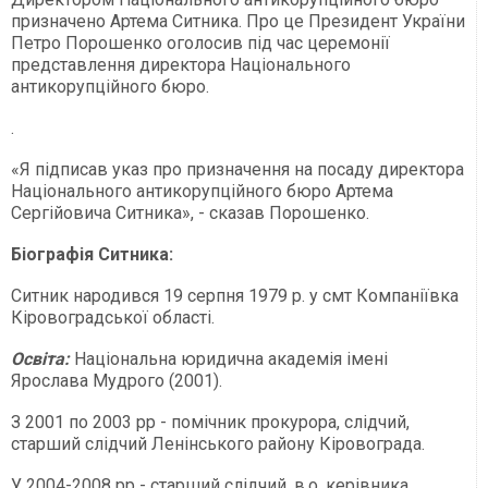
призначено Артема Ситника. Про це Президент України
Петро Порошенко оголосив під час церемонії
представлення директора Національного
антикорупційного бюро.
.
«Я підписав указ про призначення на посаду директора
Національного антикорупційного бюро Артема
Сергійовича Ситника», - сказав Порошенко.
Біографія Ситника:
Ситник народився 19 серпня 1979 р. у смт Компаніївка
Кіровоградської області.
Освіта:
Національна юридична академія імені
Ярослава Мудрого (2001).
З 2001 по 2003 рр - помічник прокурора, слідчий,
старший слідчий Ленінського району Кіровограда.
У 2004-2008 рр - старший слідчий, в.о. керівника