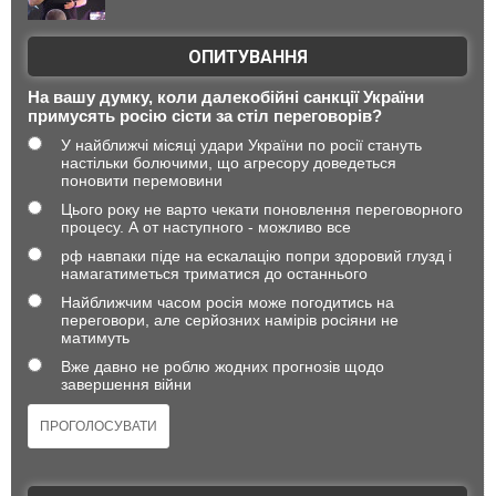
ОПИТУВАННЯ
На вашу думку, коли далекобійні санкції України
примусять росію сісти за стіл переговорів?
У найближчі місяці удари України по росії стануть
настільки болючими, що агресору доведеться
поновити перемовини
Цього року не варто чекати поновлення переговорного
процесу. А от наступного - можливо все
рф навпаки піде на ескалацію попри здоровий глузд і
намагатиметься триматися до останнього
Найближчим часом росія може погодитись на
переговори, але серйозних намірів росіяни не
матимуть
Вже давно не роблю жодних прогнозів щодо
завершення війни