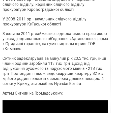
слідчого відділу, керівник слідчого відділу
прокуратури Кіровоградської області.
У 2008-2011 рр - начальник слідчого відділу
прокуратури Київської області.
З жовтня 2011 р. займається адвокатською практикою
у складі адвокатського об’єднання «Адвокатська фірма
«Юридичні гарантії»; за сумісництвом юрист ТОВ
«Компас».
Ситник задекларував за минулий рік 23,5 тис. грн, інші
члени родини заробили 113 тис. грн. Дохід від
відчуження рухомого та нерухомого майна - 218 тис.
грн. Претендент також задекларував квартиру 82 кв.
м, його родині належить земельна ділянка площею 4
сотки у Криму, автомобіль Hyundai Elаntra.
Артем Ситник на Громадському: