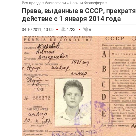
Вся правда з блогосфери
»
Новини блогосфери
»
Права, выданные в СССР, прекратя
действие с 1 января 2014 года
•
•
04.10.2011, 13:09
1723
0