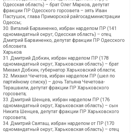
Одесская область) – брат Олег Марков, депутат
фракции ПР Одесского горсовета – зять Иван
Пастушок, глава Приморской райгосадминистрации
Одессы;
30. Виталий Барвиненко, избран нардепом ПР (141
одномандатный округ, Одесская область) – отец
Дмитрий Барвиненко, депутат фракции ПР Одесского
облсовета.
Харьков
31. Дмитрий Добкин, избран нардепом ПР (178
одномандатный округ, Харьковская область) – брат
Михаил Добкин, губернатор Харьковский области;
32. Михаил Чечетов, избран нардепом ПР (шел по
партийному списку) – дочь Татьяна Чечетова-
Терашвили, депутат фракции ПР Харьковского
горсовета;
33. Дмитрий Шенцев, избран нардепом ПР (176
одномандатный округ, Харьковская область) – сын
Никита Шенцев, депутат фракции ПР Харьковского
горсовета;
34. Дмитрий Святаш, избран нардепом от ПР (170
одномандатный округ, Харьковская область) – отец