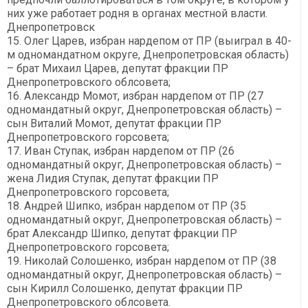
них уже работает родня в органах местной власти.
Днепропетровск
15. Олег Царев, избран нардепом от ПР (выиграл в 40-
м одномандатном округе, Днепропетровская область)
– брат Михаил Царев, депутат фракции ПР
Днепропетровского облсовета;
16. Александр Момот, избран нардепом от ПР (27
одномандатный округ, Днепропетровская область) –
сын Виталий Момот, депутат фракции ПР
Днепропетровского горсовета;
17. Иван Ступак, избран нардепом от ПР (26
одномандатный округ, Днепропетровская область) –
жена Лидия Ступак, депутат фракции ПР
Днепропетровского горсовета;
18. Андрей Шипко, избран нардепом от ПР (35
одномандатный округ, Днепропетровская область) –
брат Александр Шипко, депутат фракции ПР
Днепропетровского горсовета;
19. Николай Солошенко, избран нардепом от ПР (38
одномандатный округ, Днепропетровская область) –
сын Кирилл Солошенко, депутат фракции ПР
Днепропетровского облсовета.