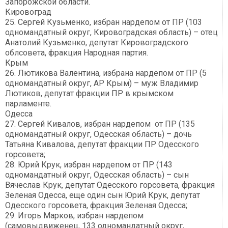
Запорожской области.
Кировоград
25. Сергей Кузьменко, избран нардепом от ПР (103
одномандатный округ, Кировоградская область) – отец
Анатолий Кузьменко, депутат Кировоградского
облсовета, фракция Народная партия.
Крым
26. Лютикова Валентина, избрана нардепом от ПР (5
одномандатный округ, АР Крым) – муж Владимир
Лютиков, депутат фракции ПР в крымском
парламенте.
Одесса
27. Сергей Кивалов, избран нардепом от ПР (135
одномандатный округ, Одесская область) – дочь
Татьяна Кивалова, депутат фракции ПР Одесского
горсовета;
28. Юрий Крук, избран нардепом от ПР (143
одномандатный округ, Одесская область) – сын
Вячеслав Крук, депутат Одесского горсовета, фракция
Зеленая Одесса, еще один сын Юрий Крук, депутат
Одесского горсовета, фракция Зеленая Одесса;
29. Игорь Марков, избран нардепом
(самовыдвиженец, 133 одномандатный округ,