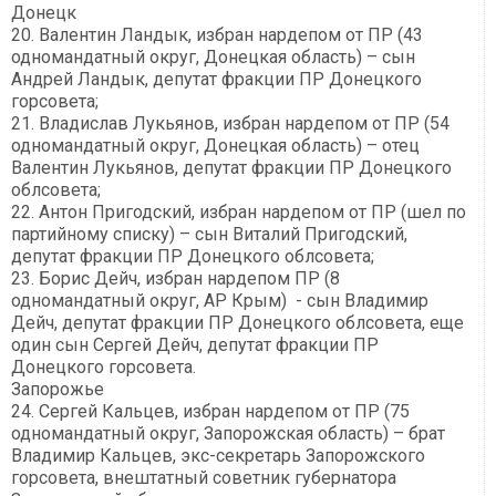
Донецк
20. Валентин Ландык, избран нардепом от ПР (43
одномандатный округ, Донецкая область) – сын
Андрей Ландык, депутат фракции ПР Донецкого
горсовета;
21. Владислав Лукьянов, избран нардепом от ПР (54
одномандатный округ, Донецкая область) – отец
Валентин Лукьянов, депутат фракции ПР Донецкого
облсовета;
22. Антон Пригодский, избран нардепом от ПР (шел по
партийному списку) – сын Виталий Пригодский,
депутат фракции ПР Донецкого облсовета;
23. Борис Дейч, избран нардепом ПР (8
одномандатный округ, АР Крым) - сын Владимир
Дейч, депутат фракции ПР Донецкого облсовета, еще
один сын Сергей Дейч, депутат фракции ПР
Донецкого горсовета.
Запорожье
24. Сергей Кальцев, избран нардепом от ПР (75
одномандатный округ, Запорожская область) – брат
Владимир Кальцев, экс-секретарь Запорожского
горсовета, внештатный советник губернатора