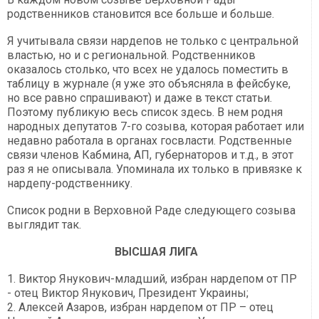
родственников становится все больше и больше.
Я учитывала связи нардепов не только с центральной
властью, но и с региональной. Родственников
оказалось столько, что всех не удалось поместить в
таблицу в журнале (я уже это объясняла в фейсбуке,
но все равно спрашивают) и даже в текст статьи.
Поэтому публикую весь список здесь. В нем родня
народных депутатов 7-го созыва, которая работает или
недавно работала в органах госвласти. Родственные
связи членов Кабмина, АП, губернаторов и т.д., в этот
раз я не описывала. Упоминала их только в привязке к
нардепу-родственнику.
Список родни в Верховной Раде следующего созыва
выглядит так.
ВЫСШАЯ ЛИГА
1. Виктор Янукович-младший, избран нардепом от ПР
- отец Виктор Янукович, Президент Украины;
2. Алексей Азаров, избран нардепом от ПР – отец