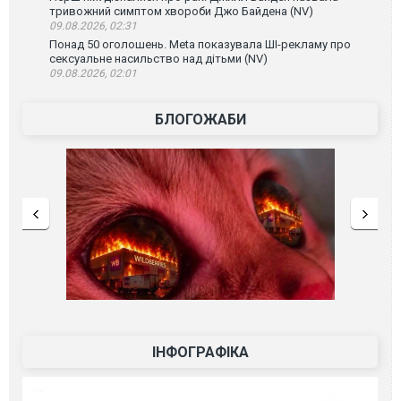
тривожний симптом хвороби Джо Байдена (NV)
09.08.2026, 02:31
Понад 50 оголошень. Meta показувала ШІ-рекламу про
сексуальне насильство над дітьми (NV)
09.08.2026, 02:01
БЛОГОЖАБИ
ІНФОГРАФІКА