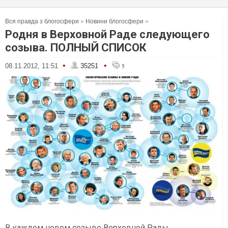
Вся правда з блогосфери
»
Новини блогосфери
»
Родня в Верховной Раде следующего
созыва. ПОЛНЫЙ СПИСОК
•
•
08.11.2012, 11:51
35251
5
В каждом новом созыве Верховной Рады