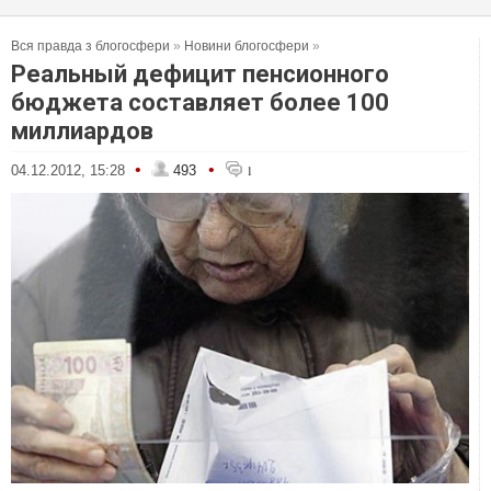
Вся правда з блогосфери
»
Новини блогосфери
»
Реальный дефицит пенсионного
бюджета составляет более 100
миллиардов
•
•
04.12.2012, 15:28
493
1