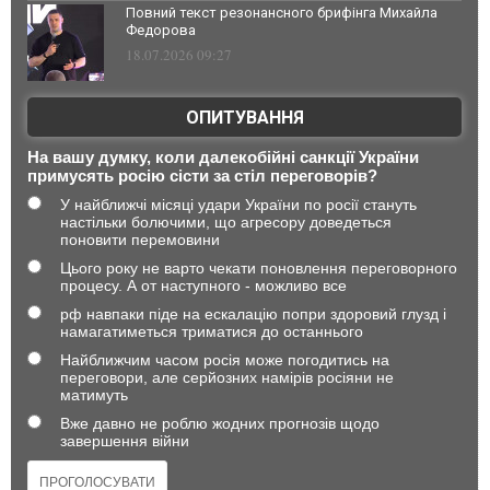
Повний текст резонансного брифінга Михайла
Федорова
18.07.2026 09:27
ОПИТУВАННЯ
На вашу думку, коли далекобійні санкції України
примусять росію сісти за стіл переговорів?
У найближчі місяці удари України по росії стануть
настільки болючими, що агресору доведеться
поновити перемовини
Цього року не варто чекати поновлення переговорного
процесу. А от наступного - можливо все
рф навпаки піде на ескалацію попри здоровий глузд і
намагатиметься триматися до останнього
Найближчим часом росія може погодитись на
переговори, але серйозних намірів росіяни не
матимуть
Вже давно не роблю жодних прогнозів щодо
завершення війни