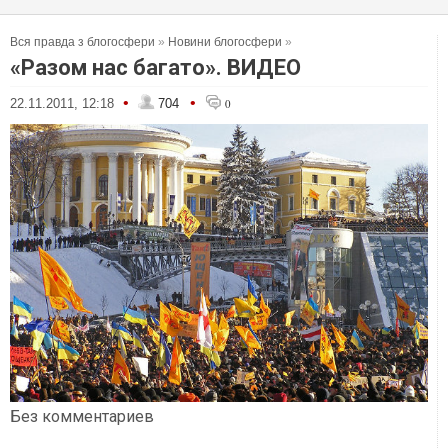
Вся правда з блогосфери
»
Новини блогосфери
»
«Разом нас багато». ВИДЕО
•
•
22.11.2011, 12:18
704
0
Без комментариев