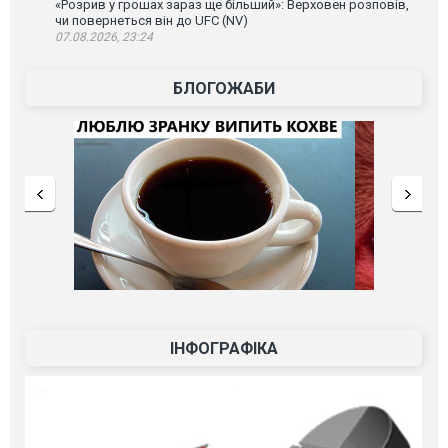
«Розрив у грошах зараз ще більший»: Верховен розповів,
чи повернеться він до UFC (NV)
07.08.2026, 23:24
БЛОГОЖАБИ
ІНФОГРАФІКА