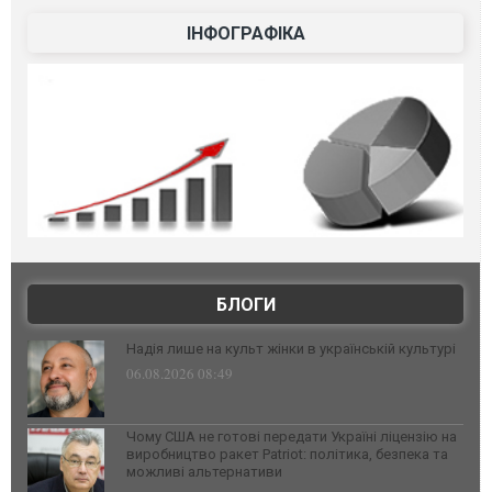
ІНФОГРАФІКА
БЛОГИ
Надія лише на культ жінки в українській культурі
06.08.2026 08:49
Чому США не готові передати Україні ліцензію на
виробництво ракет Patriot: політика, безпека та
можливі альтернативи