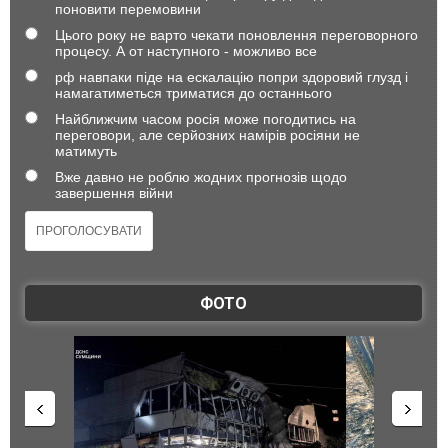
поновити перемовини
Цього року не варто чекати поновлення переговорного
процесу. А от наступного - можливо все
рф навпаки піде на ескалацію попри здоровий глузд і
намагатиметься триматися до останнього
Найближчим часом росія може погодитись на
переговори, але серйозних намірів росіяни не
матимуть
Вже давно не роблю жодних прогнозів щодо
завершення війни
ФОТО