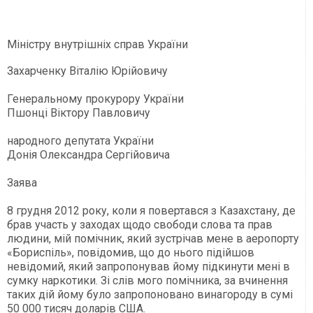
Міністру внутрішніх справ України
Захарченку Віталію Юрійовичу
Генеральному прокурору України
Пшонці Віктору Павловичу
народного депутата України
Донія Олександра Сергійовича
Заява
8 грудня 2012 року, коли я повертався з Казахстану, де
брав участь у заходах щодо свободи слова та прав
людини, мій помічник, який зустрічав мене в аеропорту
«Бориспіль», повідомив, що до нього підійшов
невідомий, який запропонував йому підкинути мені в
сумку наркотики. Зі слів мого помічника, за вчинення
таких дій йому було запропоновано винагороду в сумі
50 000 тисяч доларів США.