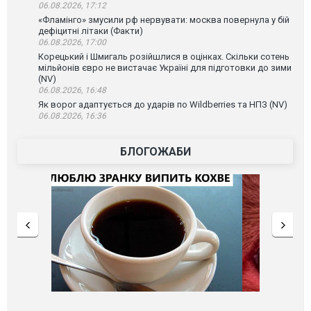
06.08.2026, 17:12
«Фламінго» змусили рф нервувати: москва повернула у бій
дефіцитні літаки (Факти)
06.08.2026, 17:00
Корецький і Шмигаль розійшлися в оцінках. Скільки сотень
мільйонів євро не вистачає Україні для підготовки до зими
(NV)
06.08.2026, 16:48
Як ворог адаптується до ударів по Wildberries та НПЗ (NV)
06.08.2026, 16:36
БЛОГОЖАБИ