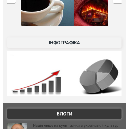
ІНФОГРАФІКА
БЛОГИ
Надія лише на культ жінки в українській культурі