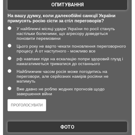
ОПИТУВАННЯ
На вашу думку, коли далекобійні санкції України
примусять росію сісти за стіл переговорів?
У найближчі місяці удари України по росії стануть
настільки болючими, що агресору доведеться
поновити перемовини
Цього року не варто чекати поновлення переговорного
процесу. А от наступного - можливо все
рф навпаки піде на ескалацію попри здоровий глузд і
намагатиметься триматися до останнього
Найближчим часом росія може погодитись на
переговори, але серйозних намірів росіяни не
матимуть
Вже давно не роблю жодних прогнозів щодо
завершення війни
ФОТО