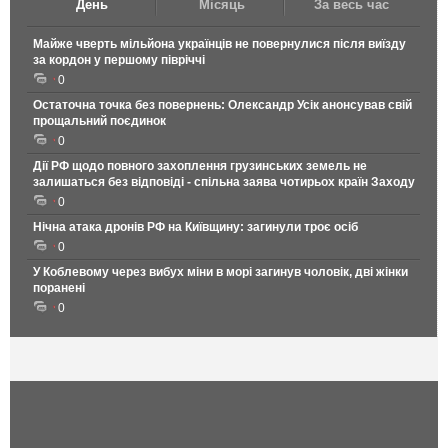
День
Місяць
За весь час
Майже чверть мільйона українців не повернулися після виїзду
за кордон у першому півріччі
0
Остаточна точка без повернень: Олександр Усік анонсував свій
прощальний поєдинок
0
Дії РФ щодо повного захоплення грузинських земель не
залишаться без відповіді - спільна заява чотирьох країн Заходу
0
Нічна атака дронів РФ на Київщину: загинули троє осіб
0
У Коблевому через вибух міни в морі загинув чоловік, дві жінки
поранені
0