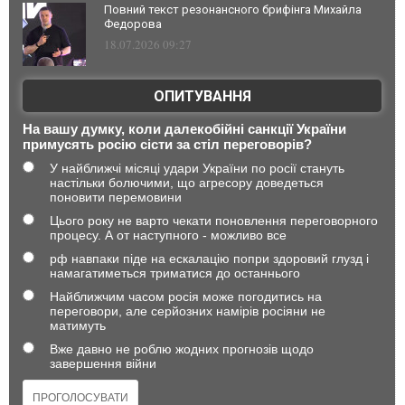
Повний текст резонансного брифінга Михайла
Федорова
18.07.2026 09:27
ОПИТУВАННЯ
На вашу думку, коли далекобійні санкції України
примусять росію сісти за стіл переговорів?
У найближчі місяці удари України по росії стануть
настільки болючими, що агресору доведеться
поновити перемовини
Цього року не варто чекати поновлення переговорного
процесу. А от наступного - можливо все
рф навпаки піде на ескалацію попри здоровий глузд і
намагатиметься триматися до останнього
Найближчим часом росія може погодитись на
переговори, але серйозних намірів росіяни не
матимуть
Вже давно не роблю жодних прогнозів щодо
завершення війни