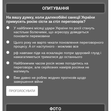
ОПИТУВАННЯ
На вашу думку, коли далекобійні санкції України
примусять росію сісти за стіл переговорів?
У найближчі місяці удари України по росії стануть
настільки болючими, що агресору доведеться
поновити перемовини
Цього року не варто чекати поновлення переговорного
процесу. А от наступного - можливо все
рф навпаки піде на ескалацію попри здоровий глузд і
намагатиметься триматися до останнього
Найближчим часом росія може погодитись на
переговори, але серйозних намірів росіяни не
матимуть
Вже давно не роблю жодних прогнозів щодо
завершення війни
ФОТО