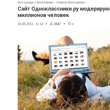
Вся правда з блогосфери
»
Новини блогосфери
»
Сайт Одноклассники.ру модерирую
миллионов человек
•
•
16.05.2011, 11:14
2647
0