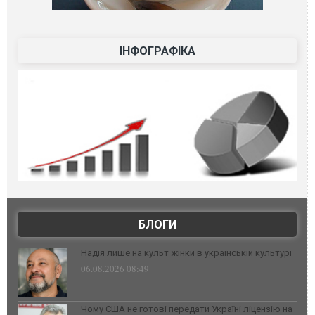
ІНФОГРАФІКА
БЛОГИ
Надія лише на культ жінки в українській культурі
06.08.2026 08:49
Чому США не готові передати Україні ліцензію на