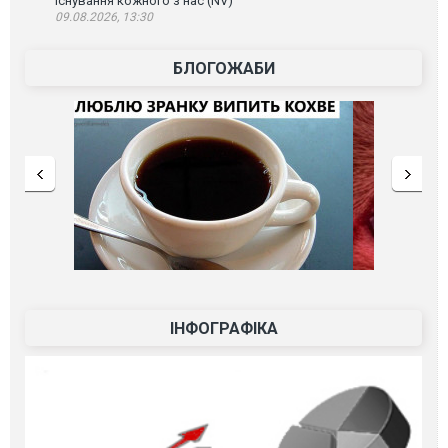
існування кожного з нас (NV)
09.08.2026, 13:30
БЛОГОЖАБИ
ІНФОГРАФІКА