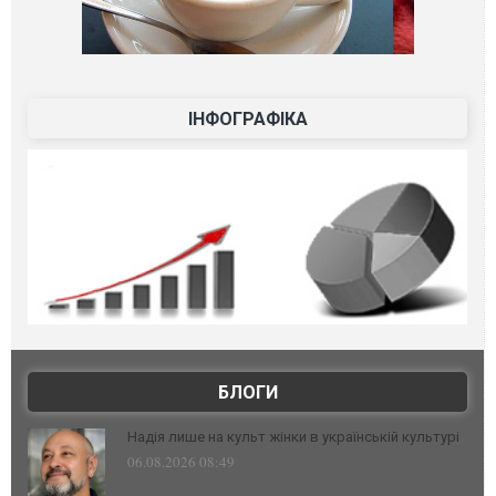
ІНФОГРАФІКА
БЛОГИ
Надія лише на культ жінки в українській культурі
06.08.2026 08:49