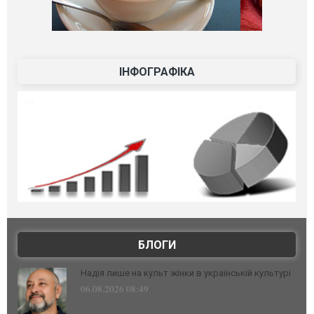
ІНФОГРАФІКА
БЛОГИ
Надія лише на культ жінки в українській культурі
06.08.2026 08:49