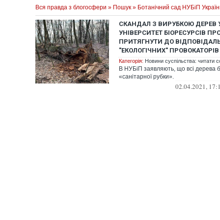
Вся правда з блогосфери
»
Пошук
» Ботанічний сад НУБіП Україн
СКАНДАЛ З ВИРУБКОЮ ДЕРЕВ У
УНІВЕРСИТЕТ БІОРЕСУРСІВ ПР
ПРИТЯГНУТИ ДО ВІДПОВІДАЛ
"ЕКОЛОГІЧНИХ" ПРОВОКАТОРІВ
Категорія:
Новини суспільства: читати с
В НУБіП заявляють, що всі дерева б
«санітарної рубки».
02.04.2021, 17: