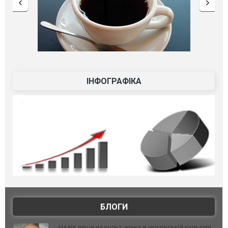
ІНФОГРАФІКА
БЛОГИ
Надія лише на культ жінки в українській культурі