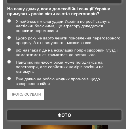
На вашу думку, коли далекобійні санкції України
примусять росію сісти за стіл переговорів?
У найближчі місяці удари України по росії стануть
настільки болючими, що агресору доведеться
поновити перемовини
Цього року не варто чекати поновлення переговорного
процесу. А от наступного - можливо все
рф навпаки піде на ескалацію попри здоровий глузд і
намагатиметься триматися до останнього
Найближчим часом росія може погодитись на
переговори, але серйозних намірів росіяни не
матимуть
Вже давно не роблю жодних прогнозів щодо
завершення війни
ФОТО