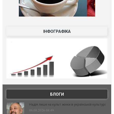
ІНФОГРАФІКА
БЛОГИ
Надія лише на культ жінки в українській культурі
06.08.2026 08:49