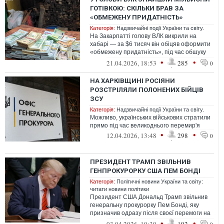
ГОТІВКОЮ: СКІЛЬКИ БРАВ ЗА
«ОБМЕЖЕНУ ПРИДАТНІСТЬ»
Категорія:
Надзвичайні події України та світу.
На Закарпатті голову ВЛК викрили на
хабарі — за $6 тисяч він обіцяв оформити
«обмежену придатність», під час обшуку
знайшли мільйони готівки
•
•
21.04.2026, 18:53
285
0
НА ХАРКІВЩИНІ РОСІЯНИ
РОЗСТРІЛЯЛИ ПОЛОНЕНИХ БІЙЦІВ
ЗСУ
Категорія:
Надзвичайні події України та світу.
Можливо, українських військових стратили
прямо під час великоднього перемир'я
•
•
12.04.2026, 13:48
298
0
ПРЕЗИДЕНТ ТРАМП ЗВІЛЬНИВ
ГЕНПРОКУРОРКУ США ПЕМ БОНДІ
Категорія:
Політичні новини України та світу:
читати новини політики
Президент США Дональд Трамп звільнив
генеральну прокурорку Пем Бонді, яку
призначив одразу після своєї перемоги на
президентських виборах 2024 року.
•
•