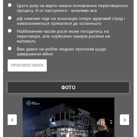
Цього року не варто чекати поновлення переговорного
процесу. А от наступного - можливо все
рф навпаки піде на ескалацію попри здоровий глузд і
намагатиметься триматися до останнього
Найближчим часом росія може погодитись на
переговори, але серйозних намірів росіяни не
матимуть
Вже давно не роблю жодних прогнозів щодо
завершення війни
ФОТО