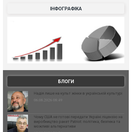
ІНФОГРАФІКА
БЛОГИ
Надія лише на культ жінки в українській культурі
06.08.2026 08:49
Чому США не готові передати Україні ліцензію на
виробництво ракет Patriot: політика, безпека та
можливі альтернативи