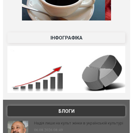
ІНФОГРАФІКА
БЛОГИ
Надія лише на культ жінки в українській культурі
06.08.2026 08:49