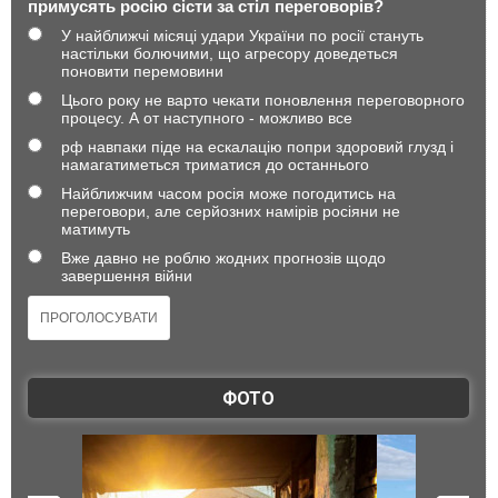
примусять росію сісти за стіл переговорів?
У найближчі місяці удари України по росії стануть
настільки болючими, що агресору доведеться
поновити перемовини
Цього року не варто чекати поновлення переговорного
процесу. А от наступного - можливо все
рф навпаки піде на ескалацію попри здоровий глузд і
намагатиметься триматися до останнього
Найближчим часом росія може погодитись на
переговори, але серйозних намірів росіяни не
матимуть
Вже давно не роблю жодних прогнозів щодо
завершення війни
ФОТО