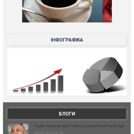
ІНФОГРАФІКА
БЛОГИ
Надія лише на культ жінки в українській культурі
06.08.2026 08:49