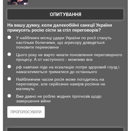
ОПИТУВАННЯ
На вашу думку, коли далекобійні санкції України
примусять росію сісти за стіл переговорів?
У найближчі місяці удари України по росії стануть
настільки болючими, що агресору доведеться
поновити перемовини
Цього року не варто чекати поновлення переговорного
процесу. А от наступного - можливо все
рф навпаки піде на ескалацію попри здоровий глузд і
намагатиметься триматися до останнього
Найближчим часом росія може погодитись на
переговори, але серйозних намірів росіяни не
матимуть
Вже давно не роблю жодних прогнозів щодо
завершення війни