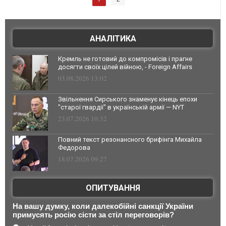
АНАЛІТИКА
Кремль не готовий до компромісів і прагне
досягти своїх цілей війною, - Foreign Affairs
03.08.2026 13:02
Звільнення Сирського знаменує кінець епохи
"старої гвардії" в українській армії — NYT
23.07.2026 10:32
Повний текст резонансного брифінга Михайла
Федорова
18.07.2026 09:27
ОПИТУВАННЯ
На вашу думку, коли далекобійні санкції України
примусять росію сісти за стіл переговорів?