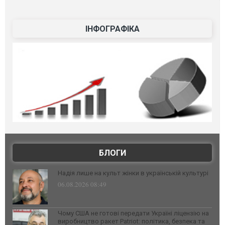
ІНФОГРАФІКА
БЛОГИ
Надія лише на культ жінки в українській культурі
06.08.2026 08:49
Чому США не готові передати Україні ліцензію на
виробництво ракет Patriot: політика, безпека та