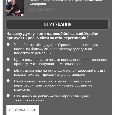
Федорова
18.07.2026 09:27
ОПИТУВАННЯ
На вашу думку, коли далекобійні санкції України
примусять росію сісти за стіл переговорів?
У найближчі місяці удари України по росії стануть
настільки болючими, що агресору доведеться
поновити перемовини
Цього року не варто чекати поновлення переговорного
процесу. А от наступного - можливо все
рф навпаки піде на ескалацію попри здоровий глузд і
намагатиметься триматися до останнього
Найближчим часом росія може погодитись на
переговори, але серйозних намірів росіяни не
матимуть
Вже давно не роблю жодних прогнозів щодо
завершення війни