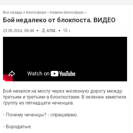
Вся правда з блогосфери
»
Новини блогосфери
»
Бой недалеко от блокпоста. ВИДЕО
•
•
23.05.2014, 09:49
6704
1
Бой начался на мосту через железную дорогу между
третьим и третьим-а блокпостами. В зеленке заметили
группу из пятнадцати чеченцев.
- Почему чеченцы? - спрашиваю.
- Бородатые.