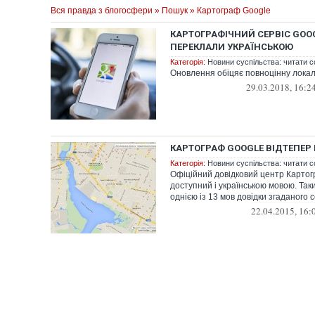
Вся правда з блогосфери
»
Пошук
» Картограф Google
КАРТОГРАФІЧНИЙ СЕРВІС GOO
ПЕРЕКЛАЛИ УКРАЇНСЬКОЮ
Категорія:
Новини суспільства: читати с
Оновлення обіцяє повноцінну локалі
29.03.2018, 16:2
КАРТОГРАФ GOOGLE ВІДТЕПЕР
Категорія:
Новини суспільства: читати с
Офіційний довідковий центр Картог
доступний і українською мовою. Так
однією із 13 мов довідки згаданого се
22.04.2015, 16: