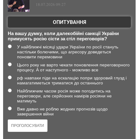
18.07.2026 09:27
ОПИТУВАННЯ
На вашу думку, коли далекобійні санкції України
примусять росію сісти за стіл переговорів?
У найближчі місяці удари України по росії стануть
настільки болючими, що агресору доведеться
поновити перемовини
Цього року не варто чекати поновлення переговорного
процесу. А от наступного - можливо все
рф навпаки піде на ескалацію попри здоровий глузд і
намагатиметься триматися до останнього
Найближчим часом росія може погодитись на
переговори, але серйозних намірів росіяни не
матимуть
Вже давно не роблю жодних прогнозів щодо
завершення війни