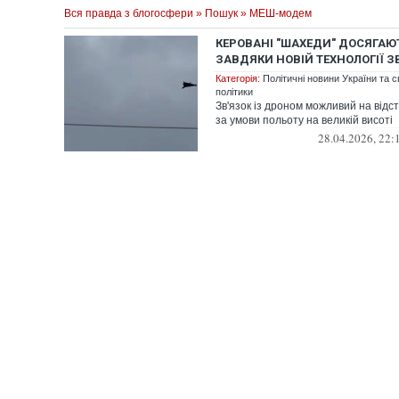
Вся правда з блогосфери
»
Пошук
» МЕШ-модем
КЕРОВАНІ "ШАХЕДИ" ДОСЯГАЮ
ЗАВДЯКИ НОВІЙ ТЕХНОЛОГІЇ ЗВ
Категорія:
Політичні новини України та с
політики
Зв'язок із дроном можливий на відст
за умови польоту на великій висоті
28.04.2026, 22: