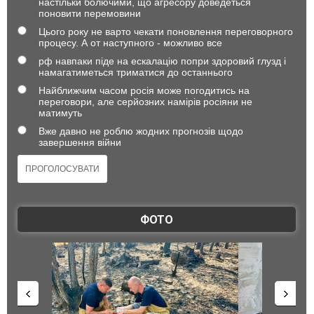
настільки болючими, що агресору доведеться
поновити перемовини
Цього року не варто чекати поновлення переговорного
процесу. А от наступного - можливо все
рф навпаки піде на ескалацію попри здоровий глузд і
намагатиметься триматися до останнього
Найближчим часом росія може погодитись на
переговори, але серйозних намірів росіяни не
матимуть
Вже давно не роблю жодних прогнозів щодо
завершення війни
ФОТО