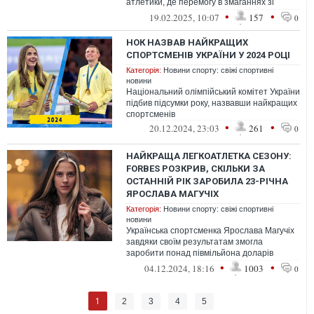
атлетики, де перемогу в змаганнях зі
стрибків у висоту здобула Ярослава
•
•
19.02.2025, 10:07
157
0
Магучі...
НОК НАЗВАВ НАЙКРАЩИХ
СПОРТСМЕНІВ УКРАЇНИ У 2024 РОЦІ
Категорія:
Новини спорту: свіжі спортивні
новини
Національний олімпійський комітет України
підбив підсумки року, назвавши найкращих
спортсменів
•
•
20.12.2024, 23:03
261
0
НАЙКРАЩА ЛЕГКОАТЛЕТКА СЕЗОНУ:
FORBES РОЗКРИВ, СКІЛЬКИ ЗА
ОСТАННІЙ РІК ЗАРОБИЛА 23-РІЧНА
ЯРОСЛАВА МАГУЧІХ
Категорія:
Новини спорту: свіжі спортивні
новини
Українська спортсменка Ярослава Магучіх
завдяки своїм результатам змогла
заробити понад півмільйона доларів
за 2024 рік
•
•
04.12.2024, 18:16
1003
0
1
2
3
4
5