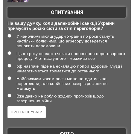
ОПИТУВАННЯ
На вашу думку, коли далекобійні санкції України
примусять росію сісти за стіл переговорів?
У найближчі місяці удари України по росії стануть
настільки болючими, що агресору доведеться
поновити перемовини
Цього року не варто чекати поновлення переговорного
процесу. А от наступного - можливо все
рф навпаки піде на ескалацію попри здоровий глузд і
намагатиметься триматися до останнього
Найближчим часом росія може погодитись на
переговори, але серйозних намірів росіяни не
матимуть
Вже давно не роблю жодних прогнозів щодо
завершення війни
ФОТО