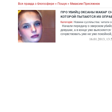
Вся правда з блогосфери
»
Пошук
» Ммаксим Присяжнюк
ПРО УБИЙЦ ОКСАНЫ МАКАР СН
КОТОРОЙ ПЫТАЮТСЯ ИХ ОПРА
Категорія:
Новини суспільства: читати с
Начали передачу о зверском убийс
девушки, а в конце уже выясняется
сочувствовать уже не уже покойной, 
16.01.2013, 13: