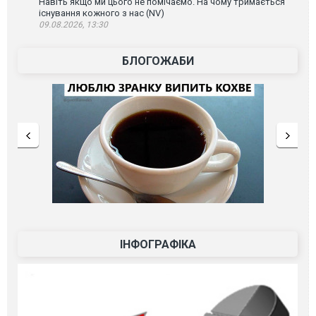
Навіть якщо ми цього не помічаємо. На чому тримається
існування кожного з нас (NV)
09.08.2026, 13:30
БЛОГОЖАБИ
ІНФОГРАФІКА