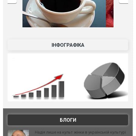
ІНФОГРАФІКА
БЛОГИ
Надія лише на культ жінки в українській культурі