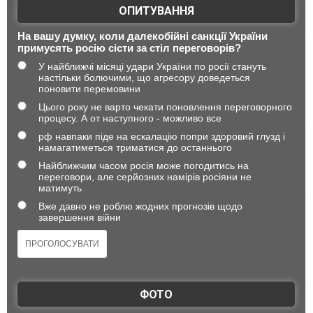
ОПИТУВАННЯ
На вашу думку, коли далекобійні санкції України
примусять росію сісти за стіл переговорів?
У найближчі місяці удари України по росії стануть
настільки болючими, що агресору доведеться
поновити перемовини
Цього року не варто чекати поновлення переговорного
процесу. А от наступного - можливо все
рф навпаки піде на ескалацію попри здоровий глузд і
намагатиметься триматися до останнього
Найближчим часом росія може погодитись на
переговори, але серйозних намірів росіяни не
матимуть
Вже давно не роблю жодних прогнозів щодо
завершення війни
ФОТО