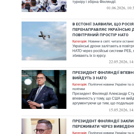
турніру і збірна Фінляндії.
01.06.2026, 10:
В ЕСТОНІЇ ЗАЯВИЛИ, ЩО РОСІ
ПЕРЕНАПРАВЛЯЄ УКРАЇНСЬКІ 
ПОВІТРЯНИЙ ПРОСТІР НАТО
Категорія:
Новини в світі: читати останні
Українські дрони залітають в повітр
НАТО через російські системи РЕБ, 
збивають їх із курсу.
22.05.2026, 14
ПРЕЗИДЕНТ ФІНЛЯНДІЇ ВПЕВН
ВИЙДУТЬ З НАТО
Категорія:
Політичні новини України та с
політики
Президент Фінляндії Александр Ст
впевненість у тому, що США не вийд
аргументуючи це тим, що подальше 
цілком ...
15.05.2026, 14
ПРЕЗИДЕНТ ФІНЛЯНДІЇ ЗАКЛИ
ПЕРЕЖИВАТИ ЧЕРЕЗ ВИВЕДЕНН
Категорія:
Політичні новини України та с