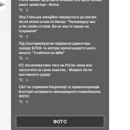
Росія зможе запускати близько 100 балістичних
ракет щомісяця - Флеш
0
Ліза Глінська емоційно звернулася до росіян
після нічної атаки по Києву: "Ненавиджу вас
усім своїм єством. Ви не маєте права на
існування"
0
Під Єкатеринбургом підірвали директора
заводу БПЛА та автора пропагандистського
каналу "Схиблені на війні"
0
ЄС посилюватиме тиск на Росію, вона має
заплатити за свою агресію, - Макрон після
масованого удару
0
СБУ за сприяння Нацполіції та правоохоронців
Болгарії затримала міжнародного наркобарона.
ФОТО
0
ФОТО