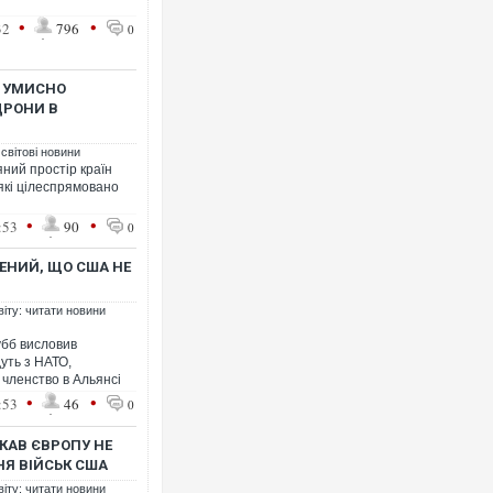
•
•
32
796
0
Я УМИСНО
ДРОНИ В
 світові новини
яний простір країн
які цілеспрямовано
•
•
:53
90
0
ЕНИЙ, ЩО США НЕ
віту: читати новини
убб висловив
уть з НАТО,
членство в Альянсі
•
•
:53
46
0
КАВ ЄВРОПУ НЕ
Я ВІЙСЬК США
віту: читати новини