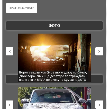
ФОТО
ованого удару по Сумах,
За 2000 кілометрів від кордону з Україною: в
 десятеро постраждали
Єкатеринбурзі після атаки дронів загорівся
ВІДЕО
ринку на Сумщині. ФОТО
склад Wildberries. ФОТО. ВІДЕО