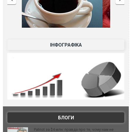
ІНФОГРАФІКА
БЛОГИ
Patriot за $4 млн: правда про те, чому нам не