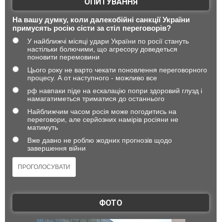
ОПИТУВАННЯ
На вашу думку, коли далекобійні санкції України
примусять росію сісти за стіл переговорів?
У найближчі місяці удари України по росії стануть
настільки болючими, що агресору доведеться
поновити перемовини
Цього року не варто чекати поновлення переговорного
процесу. А от наступного - можливо все
рф навпаки піде на ескалацію попри здоровий глузд і
намагатиметься триматися до останнього
Найближчим часом росія може погодитись на
переговори, але серйозних намірів росіяни не
матимуть
Вже давно не роблю жодних прогнозів щодо
завершення війни
ФОТО